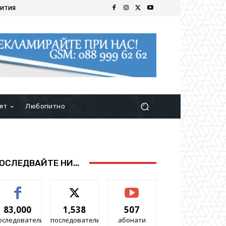
ИТИЯ
ят
Любопитно
ОСЛЕДВАЙТЕ НИ...
83,000
1,538
507
оследователи
последователи
абонати