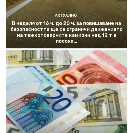
АКТУАЛНО
В неделя от 16 ч. до 20 ч. за повишаване на
безопасността ще се ограничи движението
на тежкотоварните камиони над 12 т в
посока...