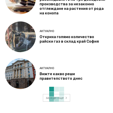
производства за незаконно
отглеждане на растения от рода
на конопа
АКТУАЛНО
Откриха голямо количество
райски газ в склад край София
АКТУАЛНО
Вижте какво реши
правителството днес
зареди още