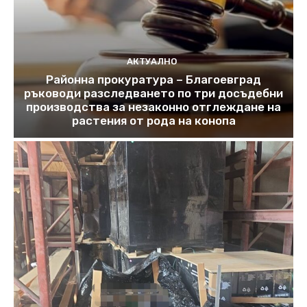
АКТУАЛНО
Районна прокуратура – Благоевград
ръководи разследването по три досъдебни
производства за незаконно отглеждане на
растения от рода на конопа