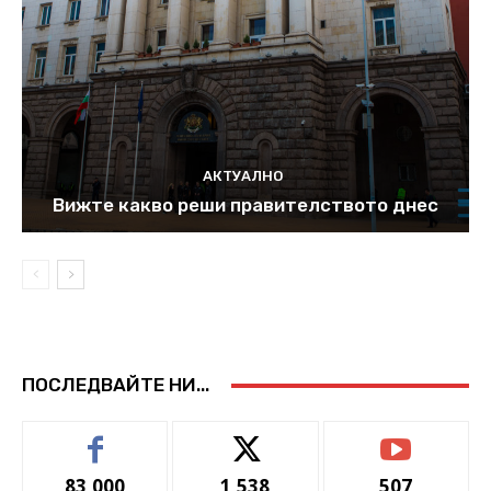
АКТУАЛНО
Вижте какво реши правителството днес
ПОСЛЕДВАЙТЕ НИ...
83,000
1,538
507