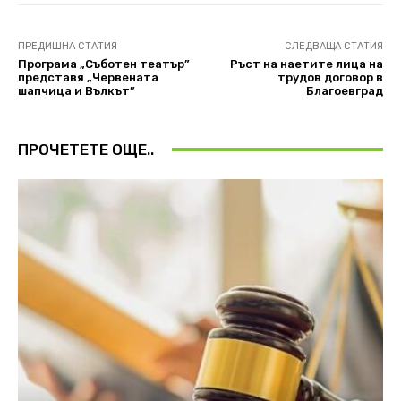
ПРЕДИШНА СТАТИЯ
СЛЕДВАЩА СТАТИЯ
Програма „Съботен театър”
Ръст на наетите лица на
представя „Червената
трудов договор в
шапчица и Вълкът”
Благоевград
ПРОЧЕТЕТЕ ОЩЕ..