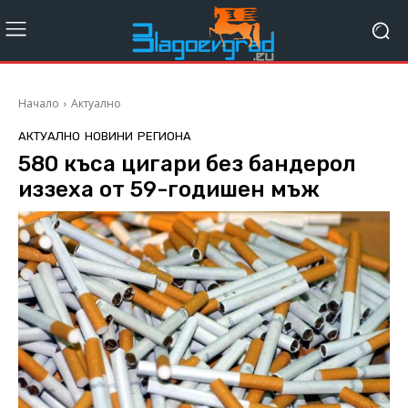
Начало
Актуално
АКТУАЛНО
НОВИНИ
РЕГИОНА
580 къса цигари без бандерол
иззеха от 59-годишен мъж