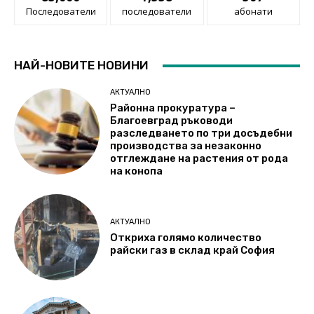
Последователи
последователи
абонати
НАЙ-НОВИТЕ НОВИНИ
АКТУАЛНО
Районна прокуратура –
Благоевград ръководи
разследването по три досъдебни
производства за незаконно
отглеждане на растения от рода
на конопа
АКТУАЛНО
Откриха голямо количество
райски газ в склад край София