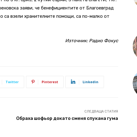
Треновска заяви, че бенефициентите от Благоевград
ито са взели хранителните помощи, са по-малко от
Източник:
Радио Фокус
Twitter
Pinterest
Linkedin
СЛЕДВАЩА СТАТИЯ
Обраха шофьор докато сменя спукана гума