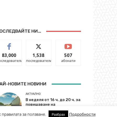
с правилата за ползване.
Подробности
Разбрах