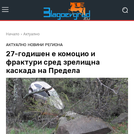
Начало
Актуално
АКТУАЛНО
НОВИНИ
РЕГИОНА
27-годишен е комоцио и
фрактури сред зрелищна
каскада на Предела