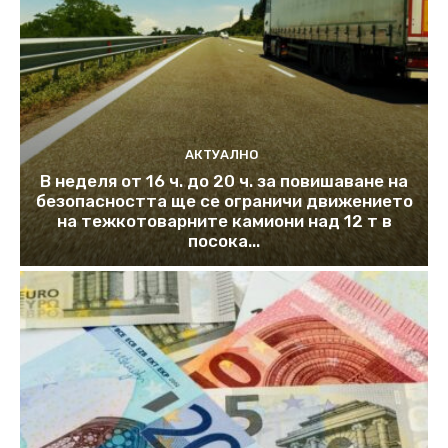
АКТУАЛНО
В неделя от 16 ч. до 20 ч. за повишаване на
безопасността ще се ограничи движението
на тежкотоварните камиони над 12 т в
посока...