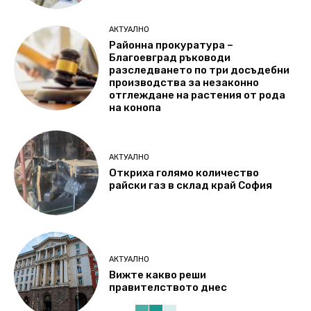
АКТУАЛНО
Районна прокуратура –
Благоевград ръководи
разследването по три досъдебни
производства за незаконно
отглеждане на растения от рода
на конопа
АКТУАЛНО
Откриха голямо количество
райски газ в склад край София
АКТУАЛНО
Вижте какво реши
правителството днес