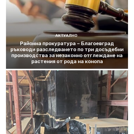
АКТУАЛНО
Районна прокуратура – Благоевград
ръководи разследването по три досъдебни
производства за незаконно отглеждане на
растения от рода на конопа