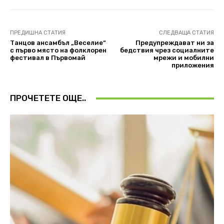
ПРЕДИШНА СТАТИЯ
СЛЕДВАЩА СТАТИЯ
Танцов ансамбъл „Веселие“
Предупреждават ни за
с първо място на фолклорен
бедствия чрез социалните
фестивал в Първомай
мрежи и мобилни
приложения
ПРОЧЕТЕТЕ ОЩЕ..