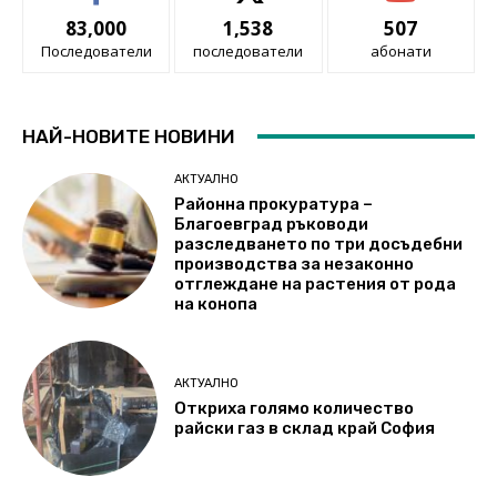
83,000
1,538
507
Последователи
последователи
абонати
НАЙ-НОВИТЕ НОВИНИ
АКТУАЛНО
Районна прокуратура –
Благоевград ръководи
разследването по три досъдебни
производства за незаконно
отглеждане на растения от рода
на конопа
АКТУАЛНО
Откриха голямо количество
райски газ в склад край София