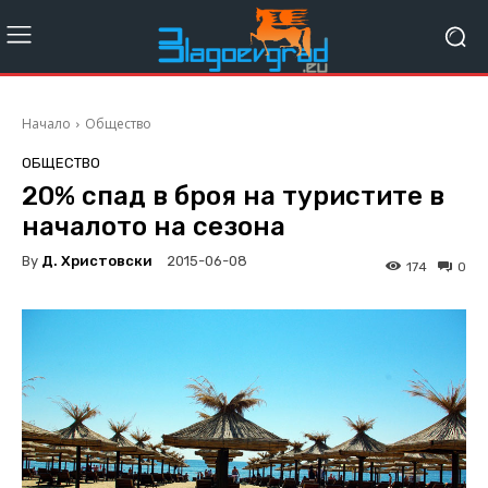
Начало
Общество
ОБЩЕСТВО
20% спад в броя на туристите в
началото на сезона
By
Д. Христовски
2015-06-08
174
0