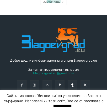
зареди още
Добре дошли в информационна агенция Blagoevgrad.eu
За контакти, реклама и въпроси:
blagoevgrad.eu@gmail.com
Сайтът използва "бисквитки" за улеснение на Вашето
сърфиране. Използвайки този сайт, Вие се съгласявате с
© Blagoevgrad.EU 2010 - 2026
Общи условия
|