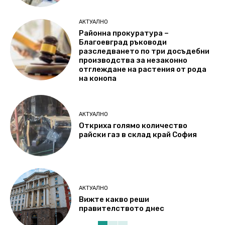
АКТУАЛНО
Районна прокуратура –
Благоевград ръководи
разследването по три досъдебни
производства за незаконно
отглеждане на растения от рода
на конопа
АКТУАЛНО
Откриха голямо количество
райски газ в склад край София
АКТУАЛНО
Вижте какво реши
правителството днес