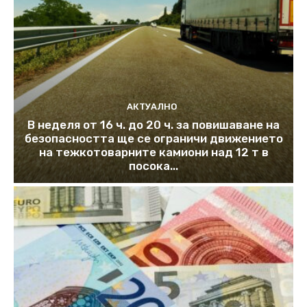
АКТУАЛНО
В неделя от 16 ч. до 20 ч. за повишаване на
безопасността ще се ограничи движението
на тежкотоварните камиони над 12 т в
посока...