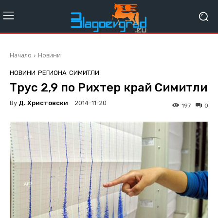
Начало
Новини
НОВИНИ
РЕГИОНА
СИМИТЛИ
Трус 2,9 по Рихтер край Симитли
By
Д. Христовски
2014-11-20
197
0