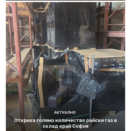
АКТУАЛНО
Откриха голямо количество райски газ в
склад край София