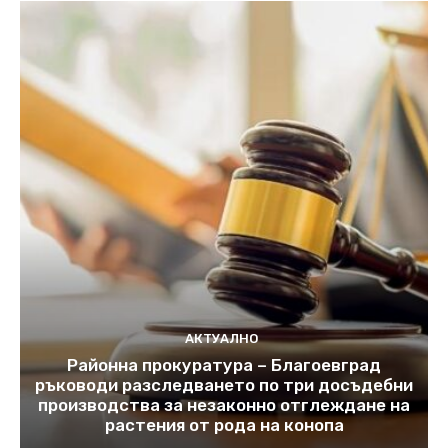
АКТУАЛНО
Районна прокуратура – Благоевград
ръководи разследването по три досъдебни
производства за незаконно отглеждане на
растения от рода на конопа