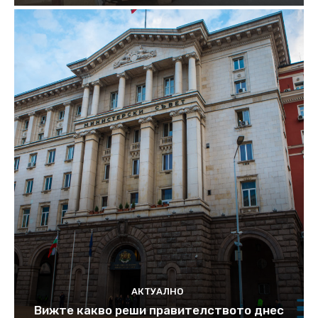
АКТУАЛНО
Вижте какво реши правителството днес