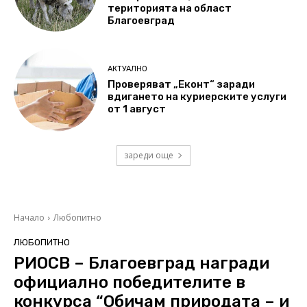
територията на област
Благоевград
АКТУАЛНО
Проверяват „Еконт“ заради
вдигането на куриерските услуги
от 1 август
зареди още