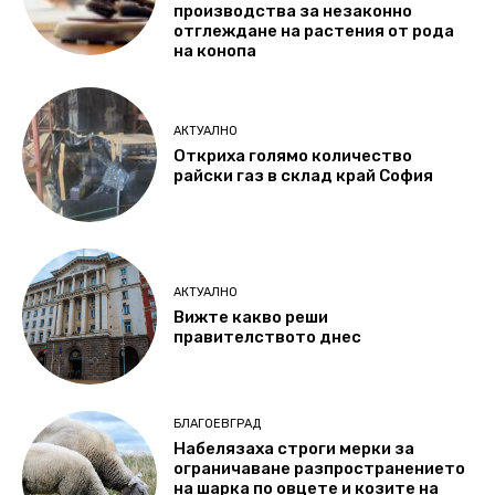
производства за незаконно
отглеждане на растения от рода
на конопа
АКТУАЛНО
Откриха голямо количество
райски газ в склад край София
АКТУАЛНО
Вижте какво реши
правителството днес
БЛАГОЕВГРАД
Набелязаха строги мерки за
ограничаване разпространението
на шарка по овцете и козите на