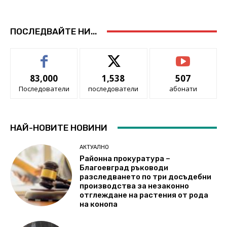
ПОСЛЕДВАЙТЕ НИ...
83,000
1,538
507
Последователи
последователи
абонати
НАЙ-НОВИТЕ НОВИНИ
АКТУАЛНО
Районна прокуратура –
Благоевград ръководи
разследването по три досъдебни
производства за незаконно
отглеждане на растения от рода
на конопа