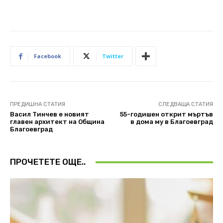
Facebook
Twitter
ПРЕДИШНА СТАТИЯ
СЛЕДВАЩА СТАТИЯ
Васил Тинчев е новият
55-годишен открит мъртъв
главен архитект на Община
в дома му в Благоевград
Благоевград
ПРОЧЕТЕТЕ ОЩЕ..