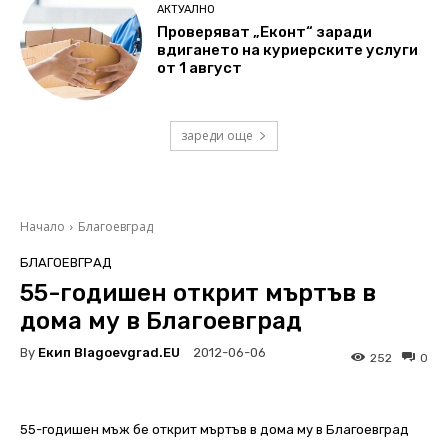
АКТУАЛНО
Проверяват „Еконт“ заради
вдигането на куриерските услуги
от 1 август
зареди още