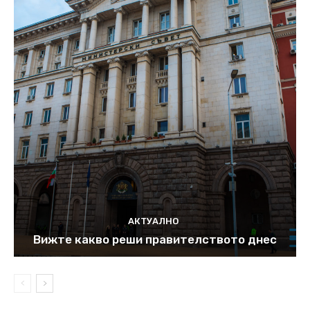
АКТУАЛНО
Вижте какво реши правителството днес