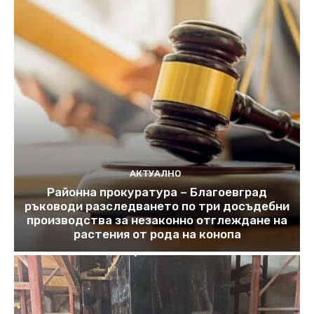
АКТУАЛНО
Районна прокуратура – Благоевград
ръководи разследването по три досъдебни
производства за незаконно отглеждане на
растения от рода на конопа