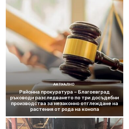
АКТУАЛНО
Районна прокуратура – Благоевград
ръководи разследването по три досъдебни
производства за незаконно отглеждане на
растения от рода на конопа