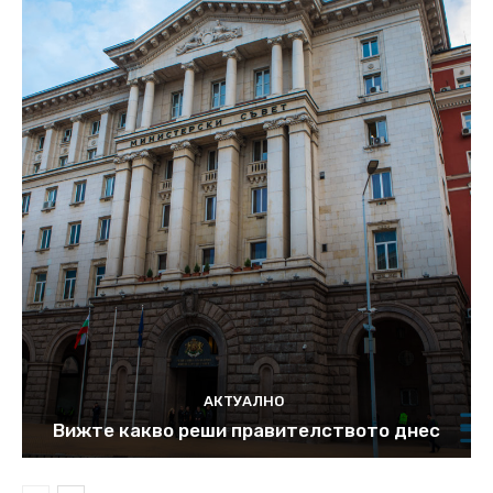
АКТУАЛНО
Вижте какво реши правителството днес