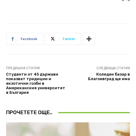
Facebook
Twitter
ПРЕДИШНА СТАТИЯ
СЛЕДВАЩА СТАТИЯ
Студенти от 45 държави
Коледен базар в
показват традиции и
Благоевград ще има
екзотични гозби в
Американския университет
в България
ПРОЧЕТЕТЕ ОЩЕ..