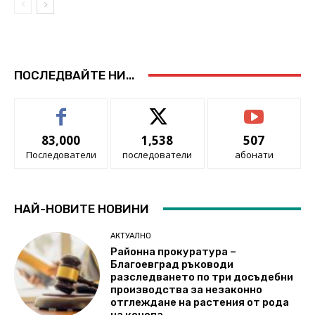
ПОСЛЕДВАЙТЕ НИ...
83,000
1,538
507
Последователи
последователи
абонати
НАЙ-НОВИТЕ НОВИНИ
АКТУАЛНО
Районна прокуратура –
Благоевград ръководи
разследването по три досъдебни
производства за незаконно
отглеждане на растения от рода
на конопа