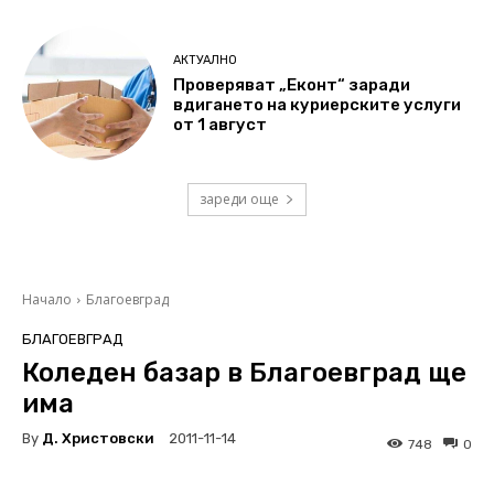
АКТУАЛНО
Проверяват „Еконт“ заради
вдигането на куриерските услуги
от 1 август
зареди още