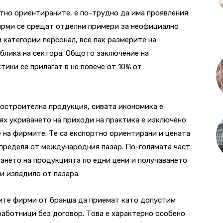
тно ориентираните, е по-трудно да има проявления
фирми се срещат отделни примери за неофициално
 категории персонал, все пак размерите на
облика на сектора. Общото заключение на
тики се прилагат в не повече от 10% от
остроителна продукция, сивата икономика е
ях укриването на приходи на практика е изключено
 на фирмите. Те са експортно ориентирани и цената
определя от международния пазар. По-голямата част
ането на продукцията по едни цени и получаването
ги извадило от пазара.
ките фирми от бранша да приемат като допустим
работници без договор. Това е характерно особено