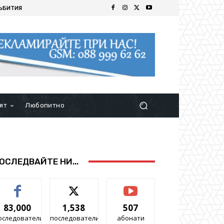
ЪБИТИЯ
ят
Любопитно
ОСЛЕДВАЙТЕ НИ...
83,000
1,538
507
оследователи
последователи
абонати