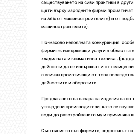
съществуването на сиви практики в друг
щети върху изрядните фирми произтичат 
на 36% от машиностроителите) и от подби
машиностроителите).
По-масово нелоялната конкуренция, особе
фирмите, извършващи услуги в областта
хладилната и климатична техника , (поддр
дейности да се извършват и от нелиценз
с всички произтичащи от това последстви
дейностите и оборотите.
Предлагането на пазара на изделия на по-н
утвърдени производители, като се внушава
води до разстройването му и причинява 
Състоянието във фирмите, недостигът на