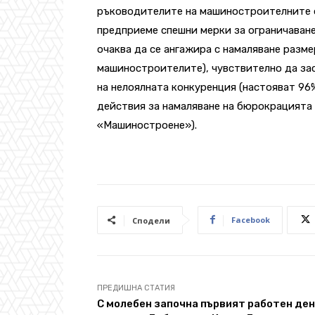
ръководителите на машиностроителните ф
предприеме спешни мерки за ограничаване
очаква да се ангажира с намаляване разме
машиностроителите), чувствително да зас
на нелоялната конкуренция (настояват 96
действия за намаляване на бюрокрацията 
«Машиностроене»).
Facebook
Сподели
ПРЕДИШНА СТАТИЯ
С молебен започна първият работен ден