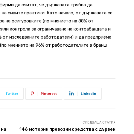
ирми да считат, че държавата трябва да
 на сивите практики. Като начало, от държавата се
ра на осигуровките (по мнението на 88% от
или контрола за ограничаване на контрабандата и
% от изследваните работодатели) и да предприеме
(по мнението на 96% от работодателите в бранш
Twitter
Pinterest
Linkedin
СЛЕДВАЩА СТАТИЯ
 на
146 моторни превозни средства с дървен