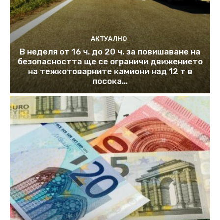
АКТУАЛНО
В неделя от 16 ч. до 20 ч. за повишаване на
безопасността ще се ограничи движението
на тежкотоварните камиони над 12 т в
посока...