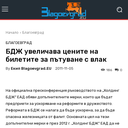
Начало
Благоевград
БЛАГОЕВГРАД
БДЖ увеличава цените на
билетите за пътуване с влак
By
Екип Blagoevgrad.EU
2011-11-05
186
0
На официална пресконференция ръководството на „Холдинг
БДЖ” ЕАД обяви допълнителните мерки, които ще бъдат
предприети за ускоряване на реформите в дружеството.
Реформата в БДЖ се налага да бъде ускорена, за да бъде
спасена железницата от фалит. Основната цел на тези
допълнителни мерки е през 2012 г. „Холдинг БДЖ” ЕАД да не