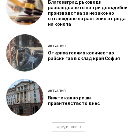
Благоевград ръководи
разследването по три досъдебни
производства за незаконно
отглеждане на растения от рода
на конопа
АКТУАЛНО
Откриха голямо количество
райски газ в склад край София
АКТУАЛНО
Вижте какво реши
правителството днес
зареди още