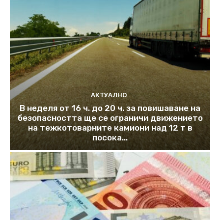
АКТУАЛНО
В неделя от 16 ч. до 20 ч. за повишаване на
безопасността ще се ограничи движението
на тежкотоварните камиони над 12 т в
посока...