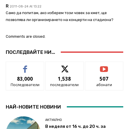
R
2011-08-24 At 13:22
Само да попитам, ако изберем този човек за кмет, ще
позволява ли организирането на концерти на стадиона?
Comments are closed.
ПОСЛЕДВАЙТЕ НИ...
83,000
1,538
507
Последователи
последователи
абонати
НАЙ-НОВИТЕ НОВИНИ
АКТУАЛНО
В неделя от 16 ч. до 20 ч. за