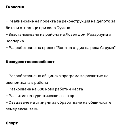
Екология
– Реализиране на проекта за реконструкция на депото за
битови отпадъци при село Бучино
– Възстановяване на района на Ловен дом, Розариума и
Зоопарка
– Разработване на проект “Зона за отдих на река Струма”
Конкурентноспособност
– Разработване на общинска програма за развитие на
икономиката в района
– Разкриване на 500 нови работни места
– Развитие на туристическия сектор
– Създаване на стимули за обработване на общинските
земеделски земи
Спорт