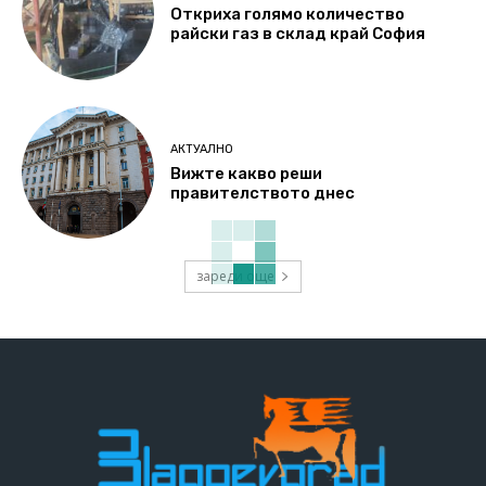
Откриха голямо количество
райски газ в склад край София
АКТУАЛНО
Вижте какво реши
правителството днес
зареди още