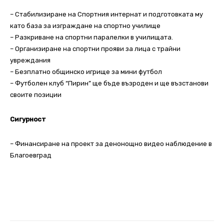
– Стабилизиране на Спортния интернат и подготовката му
като база за изграждане на спортно училище
– Разкриване на спортни паралелки в училищата.
– Организиране на спортни прояви за лица с трайни
увреждания
– Безплатно общинско игрище за мини футбол
– Футболен клуб “Пирин” ще бъде възроден и ще възстанови
своите позиции
Сигурност
– Финансиране на проект за денонощно видео наблюдение в
Благоевград