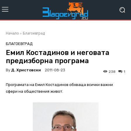
Начало
Благоевград
БЛАГОЕВГРАД
Емил Костадинов и неговата
предизборна програма
By
Д. Христовски
2011-08-23
238
1
Програмата на Емил Костадинов обхваща всички важни
сфери на обществения живот.